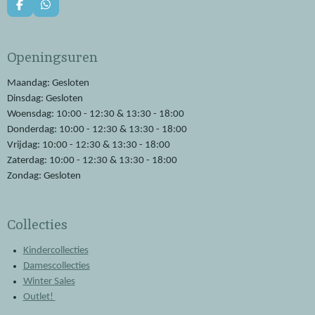
F
W
a
h
c
a
e
t
Openingsuren
b
s
o
A
o
p
Maandag: Gesloten
k
p
Dinsdag: Gesloten
Woensdag: 10:00 - 12:30 & 13:30 - 18:00
Donderdag: 10:00 - 12:30 & 13:30 - 18:00
Vrijdag: 10:00 - 12:30 & 13:30 - 18:00
Zaterdag: 10:00 - 12:30 & 13:30 - 18:00
Zondag: Gesloten
Collecties
Kindercollecties
Damescollecties
Winter Sales
Outlet!