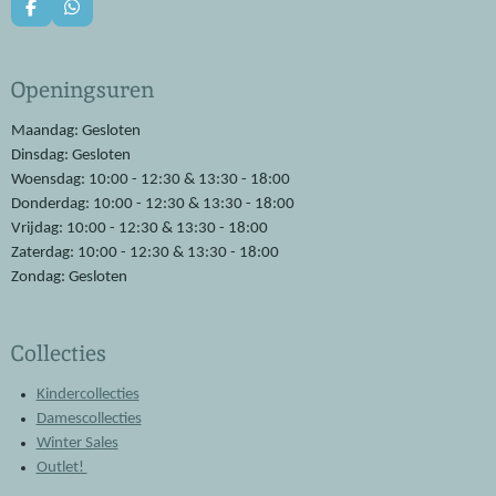
F
W
a
h
c
a
e
t
Openingsuren
b
s
o
A
o
p
Maandag: Gesloten
k
p
Dinsdag: Gesloten
Woensdag: 10:00 - 12:30 & 13:30 - 18:00
Donderdag: 10:00 - 12:30 & 13:30 - 18:00
Vrijdag: 10:00 - 12:30 & 13:30 - 18:00
Zaterdag: 10:00 - 12:30 & 13:30 - 18:00
Zondag: Gesloten
Collecties
Kindercollecties
Damescollecties
Winter Sales
Outlet!