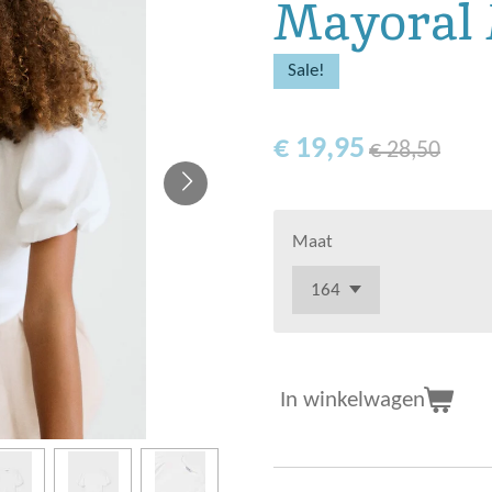
Mayoral 
Sale!
€ 19,95
€ 28,50
Maat
In winkelwagen