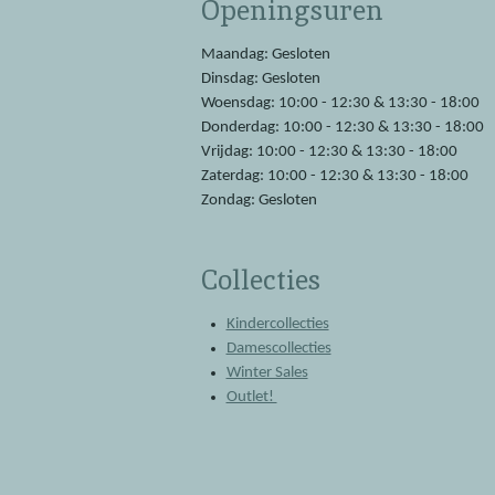
Openingsuren
b
s
o
A
o
p
Maandag: Gesloten
k
p
Dinsdag: Gesloten
Woensdag: 10:00 - 12:30 & 13:30 - 18:00
Donderdag: 10:00 - 12:30 & 13:30 - 18:00
Vrijdag: 10:00 - 12:30 & 13:30 - 18:00
Zaterdag: 10:00 - 12:30 & 13:30 - 18:00
Zondag: Gesloten
Collecties
Kindercollecties
Damescollecties
Winter Sales
Outlet!