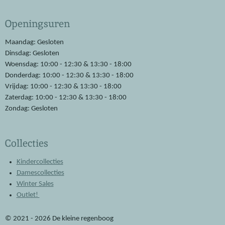
c
a
e
t
Openingsuren
b
s
o
A
o
p
Maandag: Gesloten
k
p
Dinsdag: Gesloten
Woensdag: 10:00 - 12:30 & 13:30 - 18:00
Donderdag: 10:00 - 12:30 & 13:30 - 18:00
Vrijdag: 10:00 - 12:30 & 13:30 - 18:00
Zaterdag: 10:00 - 12:30 & 13:30 - 18:00
Zondag: Gesloten
Collecties
Kindercollecties
Damescollecties
Winter Sales
Outlet!
© 2021 - 2026 De kleine regenboog