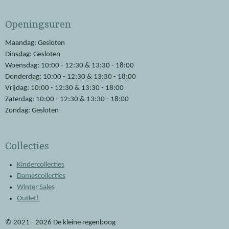
c
a
e
t
Openingsuren
b
s
o
A
o
p
Maandag: Gesloten
k
p
Dinsdag: Gesloten
Woensdag: 10:00 - 12:30 & 13:30 - 18:00
Donderdag: 10:00 - 12:30 & 13:30 - 18:00
Vrijdag: 10:00 - 12:30 & 13:30 - 18:00
Zaterdag: 10:00 - 12:30 & 13:30 - 18:00
Zondag: Gesloten
Collecties
Kindercollecties
Damescollecties
Winter Sales
Outlet!
© 2021 - 2026 De kleine regenboog