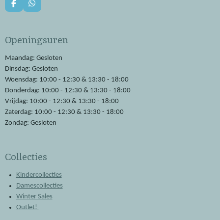
F
W
a
h
c
a
e
t
Openingsuren
b
s
o
A
o
p
Maandag: Gesloten
k
p
Dinsdag: Gesloten
Woensdag: 10:00 - 12:30 & 13:30 - 18:00
Donderdag: 10:00 - 12:30 & 13:30 - 18:00
Vrijdag: 10:00 - 12:30 & 13:30 - 18:00
Zaterdag: 10:00 - 12:30 & 13:30 - 18:00
Zondag: Gesloten
Collecties
Kindercollecties
Damescollecties
Winter Sales
Outlet!