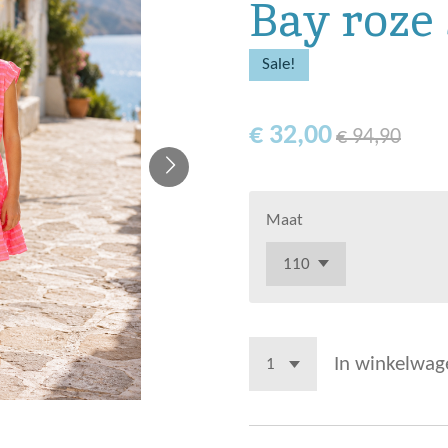
Bay roze 
Sale!
€ 32,00
€ 94,90
Maat
In winkelwag