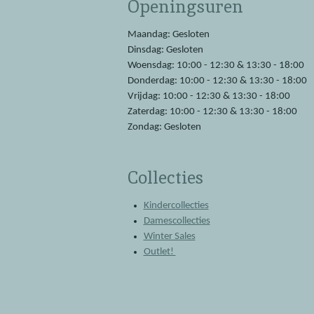
Openingsuren
b
s
o
A
o
p
Maandag: Gesloten
k
p
Dinsdag: Gesloten
Woensdag: 10:00 - 12:30 & 13:30 - 18:00
Donderdag: 10:00 - 12:30 & 13:30 - 18:00
Vrijdag: 10:00 - 12:30 & 13:30 - 18:00
Zaterdag: 10:00 - 12:30 & 13:30 - 18:00
Zondag: Gesloten
Collecties
Kindercollecties
Damescollecties
Winter Sales
Outlet!