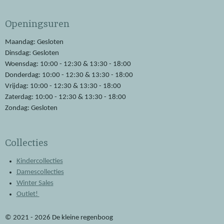
c
a
e
t
Openingsuren
b
s
o
A
o
p
Maandag: Gesloten
k
p
Dinsdag: Gesloten
Woensdag: 10:00 - 12:30 & 13:30 - 18:00
Donderdag: 10:00 - 12:30 & 13:30 - 18:00
Vrijdag: 10:00 - 12:30 & 13:30 - 18:00
Zaterdag: 10:00 - 12:30 & 13:30 - 18:00
Zondag: Gesloten
Collecties
Kindercollecties
Damescollecties
Winter Sales
Outlet!
© 2021 - 2026 De kleine regenboog