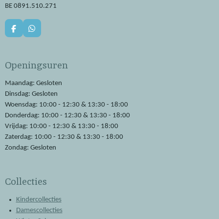
BE 0891.510.271
F
W
a
h
c
a
e
t
Openingsuren
b
s
o
A
o
p
Maandag: Gesloten
k
p
Dinsdag: Gesloten
Woensdag: 10:00 - 12:30 & 13:30 - 18:00
Donderdag: 10:00 - 12:30 & 13:30 - 18:00
Vrijdag: 10:00 - 12:30 & 13:30 - 18:00
Zaterdag: 10:00 - 12:30 & 13:30 - 18:00
Zondag: Gesloten
Collecties
Kindercollecties
Damescollecties