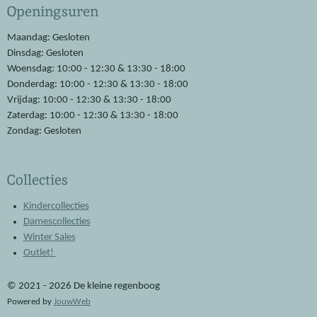
Openingsuren
b
s
o
A
o
p
Maandag: Gesloten
k
p
Dinsdag: Gesloten
Woensdag: 10:00 - 12:30 & 13:30 - 18:00
Donderdag: 10:00 - 12:30 & 13:30 - 18:00
Vrijdag: 10:00 - 12:30 & 13:30 - 18:00
Zaterdag: 10:00 - 12:30 & 13:30 - 18:00
Zondag: Gesloten
Collecties
Kindercollecties
Damescollecties
Winter Sales
Outlet!
© 2021 - 2026 De kleine regenboog
Powered by
JouwWeb