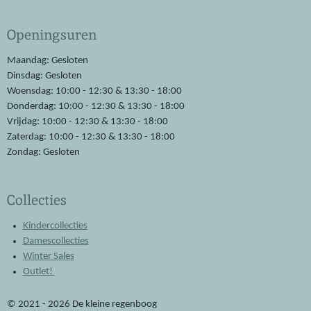
c
a
e
t
Openingsuren
b
s
o
A
o
p
Maandag: Gesloten
k
p
Dinsdag: Gesloten
Woensdag: 10:00 - 12:30 & 13:30 - 18:00
Donderdag: 10:00 - 12:30 & 13:30 - 18:00
Vrijdag: 10:00 - 12:30 & 13:30 - 18:00
Zaterdag: 10:00 - 12:30 & 13:30 - 18:00
Zondag: Gesloten
Collecties
Kindercollecties
Damescollecties
Winter Sales
Outlet!
© 2021 - 2026 De kleine regenboog