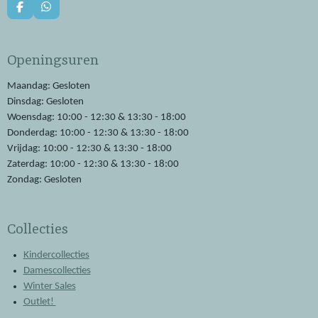
F
W
a
h
c
a
e
t
Openingsuren
b
s
o
A
o
p
Maandag: Gesloten
k
p
Dinsdag: Gesloten
Woensdag: 10:00 - 12:30 & 13:30 - 18:00
Donderdag: 10:00 - 12:30 & 13:30 - 18:00
Vrijdag: 10:00 - 12:30 & 13:30 - 18:00
Zaterdag: 10:00 - 12:30 & 13:30 - 18:00
Zondag: Gesloten
Collecties
Kindercollecties
Damescollecties
Winter Sales
Outlet!