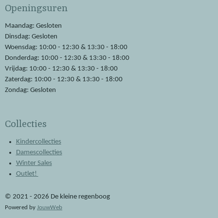
Openingsuren
b
s
o
A
o
p
Maandag: Gesloten
k
p
Dinsdag: Gesloten
Woensdag: 10:00 - 12:30 & 13:30 - 18:00
Donderdag: 10:00 - 12:30 & 13:30 - 18:00
Vrijdag: 10:00 - 12:30 & 13:30 - 18:00
Zaterdag: 10:00 - 12:30 & 13:30 - 18:00
Zondag: Gesloten
Collecties
Kindercollecties
Damescollecties
Winter Sales
Outlet!
© 2021 - 2026 De kleine regenboog
Powered by
JouwWeb