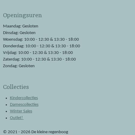
c
a
e
t
Openingsuren
b
s
o
A
o
p
Maandag: Gesloten
k
p
Dinsdag: Gesloten
Woensdag: 10:00 - 12:30 & 13:30 - 18:00
Donderdag: 10:00 - 12:30 & 13:30 - 18:00
Vrijdag: 10:00 - 12:30 & 13:30 - 18:00
Zaterdag: 10:00 - 12:30 & 13:30 - 18:00
Zondag: Gesloten
Collecties
Kindercollecties
Damescollecties
Winter Sales
Outlet!
© 2021 - 2026 De kleine regenboog