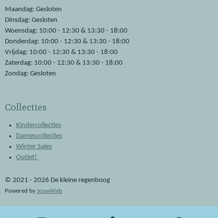
o
p
Maandag: Gesloten
k
p
Dinsdag: Gesloten
Woensdag: 10:00 - 12:30 & 13:30 - 18:00
Donderdag: 10:00 - 12:30 & 13:30 - 18:00
Vrijdag: 10:00 - 12:30 & 13:30 - 18:00
Zaterdag: 10:00 - 12:30 & 13:30 - 18:00
Zondag: Gesloten
Collecties
Kindercollecties
Damescollecties
Winter Sales
Outlet!
© 2021 - 2026 De kleine regenboog
Powered by
JouwWeb