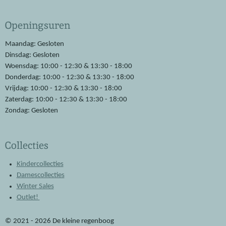
c
a
e
t
Openingsuren
b
s
o
A
o
p
Maandag: Gesloten
k
p
Dinsdag: Gesloten
Woensdag: 10:00 - 12:30 & 13:30 - 18:00
Donderdag: 10:00 - 12:30 & 13:30 - 18:00
Vrijdag: 10:00 - 12:30 & 13:30 - 18:00
Zaterdag: 10:00 - 12:30 & 13:30 - 18:00
Zondag: Gesloten
Collecties
Kindercollecties
Damescollecties
Winter Sales
Outlet!
© 2021 - 2026 De kleine regenboog