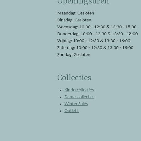
Openingsuren
o
A
o
p
Maandag: Gesloten
k
p
Dinsdag: Gesloten
Woensdag: 10:00 - 12:30 & 13:30 - 18:00
Donderdag: 10:00 - 12:30 & 13:30 - 18:00
Vrijdag: 10:00 - 12:30 & 13:30 - 18:00
Zaterdag: 10:00 - 12:30 & 13:30 - 18:00
Zondag: Gesloten
Collecties
Kindercollecties
Damescollecties
Winter Sales
Outlet!