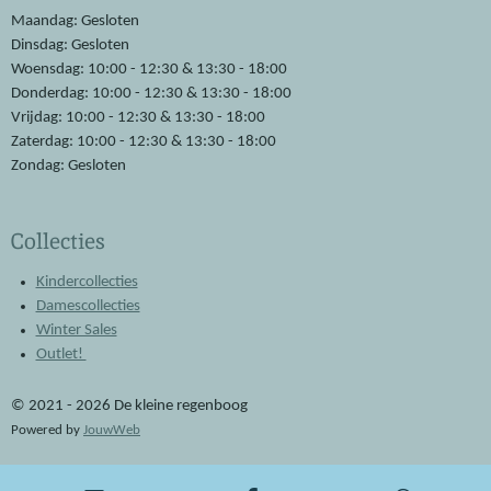
o
p
Maandag: Gesloten
k
p
Dinsdag: Gesloten
Woensdag: 10:00 - 12:30 & 13:30 - 18:00
Donderdag: 10:00 - 12:30 & 13:30 - 18:00
Vrijdag: 10:00 - 12:30 & 13:30 - 18:00
Zaterdag: 10:00 - 12:30 & 13:30 - 18:00
Zondag: Gesloten
Collecties
Kindercollecties
Damescollecties
Winter Sales
Outlet!
© 2021 - 2026 De kleine regenboog
Powered by
JouwWeb