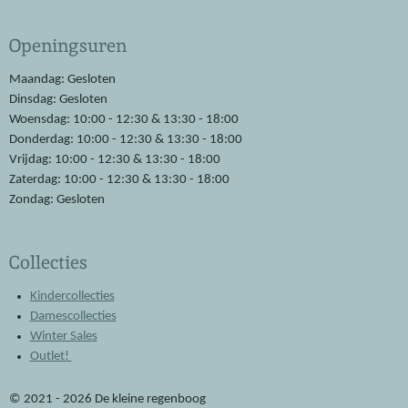
c
a
e
t
Openingsuren
b
s
o
A
o
p
Maandag: Gesloten
k
p
Dinsdag: Gesloten
Woensdag: 10:00 - 12:30 & 13:30 - 18:00
Donderdag: 10:00 - 12:30 & 13:30 - 18:00
Vrijdag: 10:00 - 12:30 & 13:30 - 18:00
Zaterdag: 10:00 - 12:30 & 13:30 - 18:00
Zondag: Gesloten
Collecties
Kindercollecties
Damescollecties
Winter Sales
Outlet!
© 2021 - 2026 De kleine regenboog