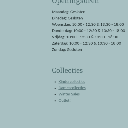
Openingsuren
o
A
o
p
Maandag: Gesloten
k
p
Dinsdag: Gesloten
Woensdag: 10:00 - 12:30 & 13:30 - 18:00
Donderdag: 10:00 - 12:30 & 13:30 - 18:00
Vrijdag: 10:00 - 12:30 & 13:30 - 18:00
Zaterdag: 10:00 - 12:30 & 13:30 - 18:00
Zondag: Gesloten
Collecties
Kindercollecties
Damescollecties
Winter Sales
Outlet!