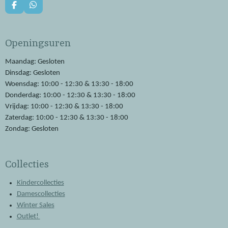
F
W
a
h
c
a
e
t
Openingsuren
b
s
o
A
o
p
Maandag: Gesloten
k
p
Dinsdag: Gesloten
Woensdag: 10:00 - 12:30 & 13:30 - 18:00
Donderdag: 10:00 - 12:30 & 13:30 - 18:00
Vrijdag: 10:00 - 12:30 & 13:30 - 18:00
Zaterdag: 10:00 - 12:30 & 13:30 - 18:00
Zondag: Gesloten
Collecties
Kindercollecties
Damescollecties
Winter Sales
Outlet!