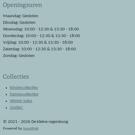
Openingsuren
b
s
o
A
o
p
Maandag: Gesloten
k
p
Dinsdag: Gesloten
Woensdag: 10:00 - 12:30 & 13:30 - 18:00
Donderdag: 10:00 - 12:30 & 13:30 - 18:00
Vrijdag: 10:00 - 12:30 & 13:30 - 18:00
Zaterdag: 10:00 - 12:30 & 13:30 - 18:00
Zondag: Gesloten
Collecties
Kindercollecties
Damescollecties
Winter Sales
Outlet!
© 2021 - 2026 De kleine regenboog
Powered by
JouwWeb