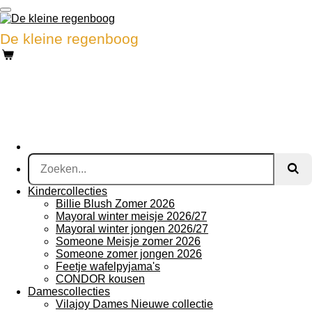
Ga
direct
De kleine regenboog
naar
de
hoofdinhoud
Kindercollecties
Billie Blush Zomer 2026
Mayoral winter meisje 2026/27
Mayoral winter jongen 2026/27
Someone Meisje zomer 2026
Someone zomer jongen 2026
Feetje wafelpyjama's
CONDOR kousen
Damescollecties
Vilajoy Dames Nieuwe collectie