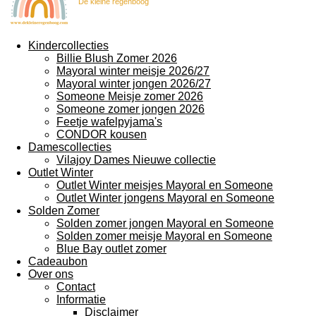
De kleine regenboog
Kindercollecties
Billie Blush Zomer 2026
Mayoral winter meisje 2026/27
Mayoral winter jongen 2026/27
Someone Meisje zomer 2026
Someone zomer jongen 2026
Feetje wafelpyjama's
CONDOR kousen
Damescollecties
Vilajoy Dames Nieuwe collectie
Outlet Winter
Outlet Winter meisjes Mayoral en Someone
Outlet Winter jongens Mayoral en Someone
Solden Zomer
Solden zomer jongen Mayoral en Someone
Solden zomer meisje Mayoral en Someone
Blue Bay outlet zomer
Cadeaubon
Over ons
Contact
Informatie
Disclaimer