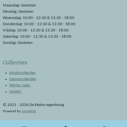
o
p
Maandag: Gesloten
k
p
Dinsdag: Gesloten
Woensdag: 10:00 - 12:30 & 13:30 - 18:00
Donderdag: 10:00 - 12:30 & 13:30 - 18:00
Vrijdag: 10:00 - 12:30 & 13:30 - 18:00
Zaterdag: 10:00 - 12:30 & 13:30 - 18:00
Zondag: Gesloten
Collecties
Kindercollecties
Damescollecties
Winter Sales
Outlet!
© 2021 - 2026 De kleine regenboog
Powered by
JouwWeb