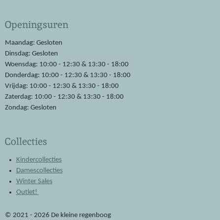
c
a
e
t
Openingsuren
b
s
o
A
o
p
Maandag: Gesloten
k
p
Dinsdag: Gesloten
Woensdag: 10:00 - 12:30 & 13:30 - 18:00
Donderdag: 10:00 - 12:30 & 13:30 - 18:00
Vrijdag: 10:00 - 12:30 & 13:30 - 18:00
Zaterdag: 10:00 - 12:30 & 13:30 - 18:00
Zondag: Gesloten
Collecties
Kindercollecties
Damescollecties
Winter Sales
Outlet!
© 2021 - 2026 De kleine regenboog