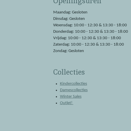
Openingsuren
o
A
o
p
Maandag: Gesloten
k
p
Dinsdag: Gesloten
Woensdag: 10:00 - 12:30 & 13:30 - 18:00
Donderdag: 10:00 - 12:30 & 13:30 - 18:00
Vrijdag: 10:00 - 12:30 & 13:30 - 18:00
Zaterdag: 10:00 - 12:30 & 13:30 - 18:00
Zondag: Gesloten
Collecties
Kindercollecties
Damescollecties
Winter Sales
Outlet!