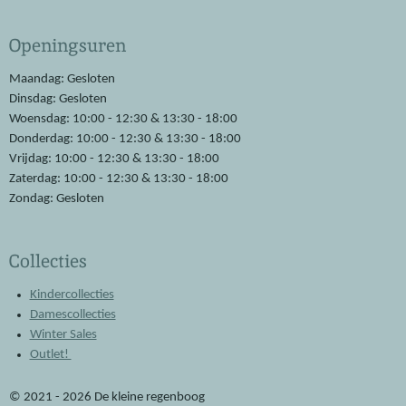
c
a
e
t
Openingsuren
b
s
o
A
o
p
Maandag: Gesloten
k
p
Dinsdag: Gesloten
Woensdag: 10:00 - 12:30 & 13:30 - 18:00
Donderdag: 10:00 - 12:30 & 13:30 - 18:00
Vrijdag: 10:00 - 12:30 & 13:30 - 18:00
Zaterdag: 10:00 - 12:30 & 13:30 - 18:00
Zondag: Gesloten
Collecties
Kindercollecties
Damescollecties
Winter Sales
Outlet!
© 2021 - 2026 De kleine regenboog