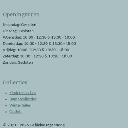
c
a
e
t
Openingsuren
b
s
o
A
o
p
Maandag: Gesloten
k
p
Dinsdag: Gesloten
Woensdag: 10:00 - 12:30 & 13:30 - 18:00
Donderdag: 10:00 - 12:30 & 13:30 - 18:00
Vrijdag: 10:00 - 12:30 & 13:30 - 18:00
Zaterdag: 10:00 - 12:30 & 13:30 - 18:00
Zondag: Gesloten
Collecties
Kindercollecties
Damescollecties
Winter Sales
Outlet!
© 2021 - 2026 De kleine regenboog