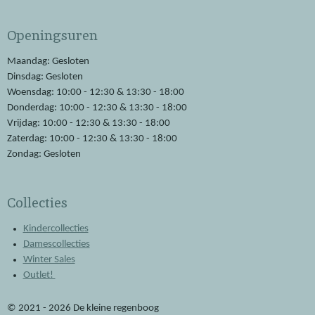
c
a
e
t
Openingsuren
b
s
o
A
o
p
Maandag: Gesloten
k
p
Dinsdag: Gesloten
Woensdag: 10:00 - 12:30 & 13:30 - 18:00
Donderdag: 10:00 - 12:30 & 13:30 - 18:00
Vrijdag: 10:00 - 12:30 & 13:30 - 18:00
Zaterdag: 10:00 - 12:30 & 13:30 - 18:00
Zondag: Gesloten
Collecties
Kindercollecties
Damescollecties
Winter Sales
Outlet!
© 2021 - 2026 De kleine regenboog