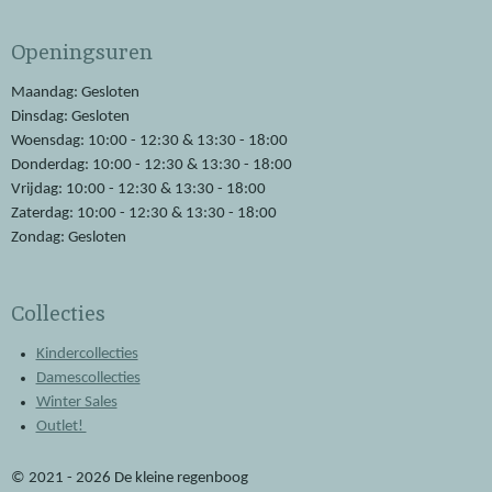
c
a
e
t
Openingsuren
b
s
o
A
o
p
Maandag: Gesloten
k
p
Dinsdag: Gesloten
Woensdag: 10:00 - 12:30 & 13:30 - 18:00
Donderdag: 10:00 - 12:30 & 13:30 - 18:00
Vrijdag: 10:00 - 12:30 & 13:30 - 18:00
Zaterdag: 10:00 - 12:30 & 13:30 - 18:00
Zondag: Gesloten
Collecties
Kindercollecties
Damescollecties
Winter Sales
Outlet!
© 2021 - 2026 De kleine regenboog