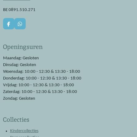
BE 0891.510.271
F
W
a
h
c
a
e
t
Openingsuren
b
s
o
A
o
p
Maandag: Gesloten
k
p
Dinsdag: Gesloten
Woensdag: 10:00 - 12:30 & 13:30 - 18:00
Donderdag: 10:00 - 12:30 & 13:30 - 18:00
Vrijdag: 10:00 - 12:30 & 13:30 - 18:00
Zaterdag: 10:00 - 12:30 & 13:30 - 18:00
Zondag: Gesloten
Collecties
Kindercollecties