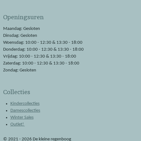
a
h
c
a
e
t
Openingsuren
b
s
o
A
o
p
Maandag: Gesloten
k
p
Dinsdag: Gesloten
Woensdag: 10:00 - 12:30 & 13:30 - 18:00
Donderdag: 10:00 - 12:30 & 13:30 - 18:00
Vrijdag: 10:00 - 12:30 & 13:30 - 18:00
Zaterdag: 10:00 - 12:30 & 13:30 - 18:00
Zondag: Gesloten
Collecties
Kindercollecties
Damescollecties
Winter Sales
Outlet!
© 2021 - 2026 De kleine regenboog