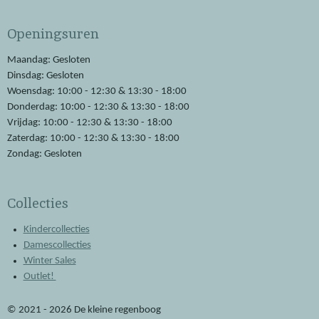
c
a
e
t
Openingsuren
b
s
o
A
o
p
Maandag: Gesloten
k
p
Dinsdag: Gesloten
Woensdag: 10:00 - 12:30 & 13:30 - 18:00
Donderdag: 10:00 - 12:30 & 13:30 - 18:00
Vrijdag: 10:00 - 12:30 & 13:30 - 18:00
Zaterdag: 10:00 - 12:30 & 13:30 - 18:00
Zondag: Gesloten
Collecties
Kindercollecties
Damescollecties
Winter Sales
Outlet!
© 2021 - 2026 De kleine regenboog