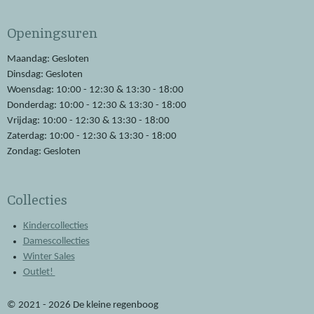
c
a
e
t
Openingsuren
b
s
o
A
o
p
Maandag: Gesloten
k
p
Dinsdag: Gesloten
Woensdag: 10:00 - 12:30 & 13:30 - 18:00
Donderdag: 10:00 - 12:30 & 13:30 - 18:00
Vrijdag: 10:00 - 12:30 & 13:30 - 18:00
Zaterdag: 10:00 - 12:30 & 13:30 - 18:00
Zondag: Gesloten
Collecties
Kindercollecties
Damescollecties
Winter Sales
Outlet!
© 2021 - 2026 De kleine regenboog