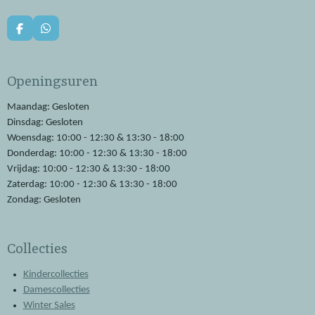
F
W
a
h
c
a
e
t
Openingsuren
b
s
o
A
o
p
Maandag: Gesloten
k
p
Dinsdag: Gesloten
Woensdag: 10:00 - 12:30 & 13:30 - 18:00
Donderdag: 10:00 - 12:30 & 13:30 - 18:00
Vrijdag: 10:00 - 12:30 & 13:30 - 18:00
Zaterdag: 10:00 - 12:30 & 13:30 - 18:00
Zondag: Gesloten
Collecties
Kindercollecties
Damescollecties
Winter Sales