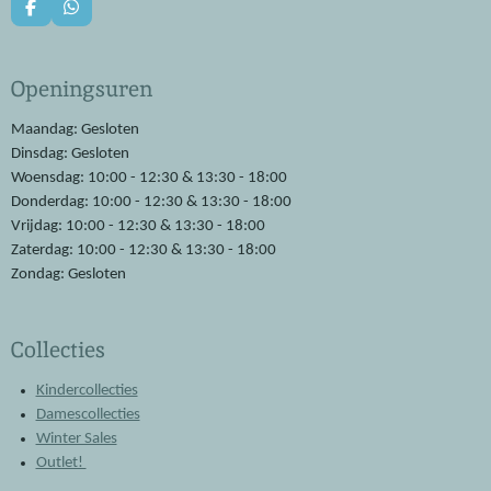
F
W
a
h
c
a
e
t
Openingsuren
b
s
o
A
o
p
Maandag: Gesloten
k
p
Dinsdag: Gesloten
Woensdag: 10:00 - 12:30 & 13:30 - 18:00
Donderdag: 10:00 - 12:30 & 13:30 - 18:00
Vrijdag: 10:00 - 12:30 & 13:30 - 18:00
Zaterdag: 10:00 - 12:30 & 13:30 - 18:00
Zondag: Gesloten
Collecties
Kindercollecties
Damescollecties
Winter Sales
Outlet!