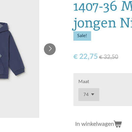
1407-36 
jongen N
Sale!
€ 22,75
€ 32,50
Maat
In winkelwagen