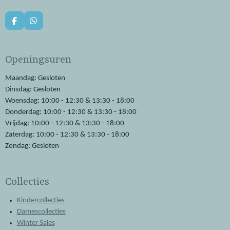
F
W
a
h
c
a
e
t
Openingsuren
b
s
o
A
o
p
Maandag: Gesloten
k
p
Dinsdag: Gesloten
Woensdag: 10:00 - 12:30 & 13:30 - 18:00
Donderdag: 10:00 - 12:30 & 13:30 - 18:00
Vrijdag: 10:00 - 12:30 & 13:30 - 18:00
Zaterdag: 10:00 - 12:30 & 13:30 - 18:00
Zondag: Gesloten
Collecties
Kindercollecties
Damescollecties
Winter Sales