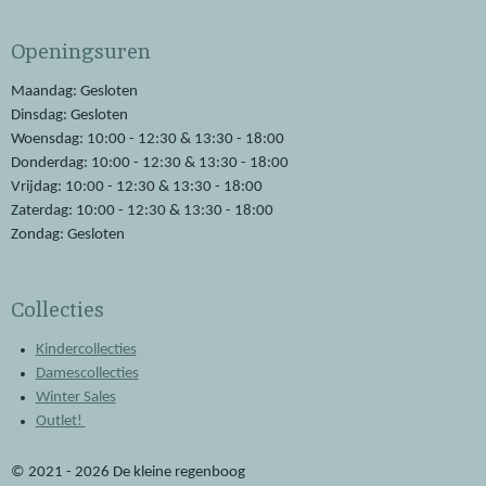
c
a
e
t
Openingsuren
b
s
o
A
o
p
Maandag: Gesloten
k
p
Dinsdag: Gesloten
Woensdag: 10:00 - 12:30 & 13:30 - 18:00
Donderdag: 10:00 - 12:30 & 13:30 - 18:00
Vrijdag: 10:00 - 12:30 & 13:30 - 18:00
Zaterdag: 10:00 - 12:30 & 13:30 - 18:00
Zondag: Gesloten
Collecties
Kindercollecties
Damescollecties
Winter Sales
Outlet!
© 2021 - 2026 De kleine regenboog