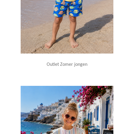
Outlet Zomer jongen