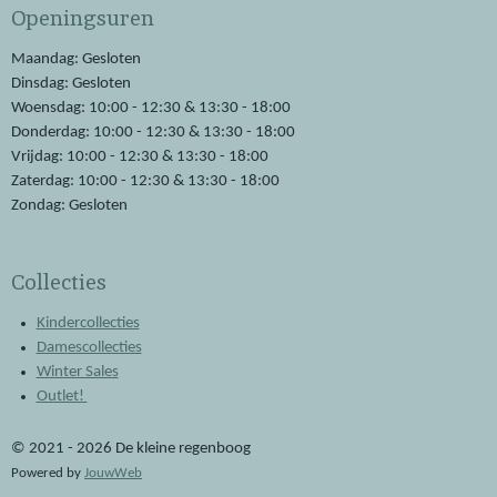
Openingsuren
b
s
o
A
o
p
Maandag: Gesloten
k
p
Dinsdag: Gesloten
Woensdag: 10:00 - 12:30 & 13:30 - 18:00
Donderdag: 10:00 - 12:30 & 13:30 - 18:00
Vrijdag: 10:00 - 12:30 & 13:30 - 18:00
Zaterdag: 10:00 - 12:30 & 13:30 - 18:00
Zondag: Gesloten
Collecties
Kindercollecties
Damescollecties
Winter Sales
Outlet!
© 2021 - 2026 De kleine regenboog
Powered by
JouwWeb