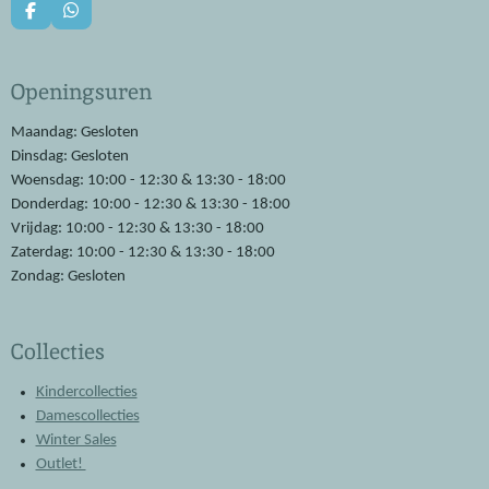
F
W
a
h
c
a
e
t
Openingsuren
b
s
o
A
o
p
Maandag: Gesloten
k
p
Dinsdag: Gesloten
Woensdag: 10:00 - 12:30 & 13:30 - 18:00
Donderdag: 10:00 - 12:30 & 13:30 - 18:00
Vrijdag: 10:00 - 12:30 & 13:30 - 18:00
Zaterdag: 10:00 - 12:30 & 13:30 - 18:00
Zondag: Gesloten
Collecties
Kindercollecties
Damescollecties
Winter Sales
Outlet!