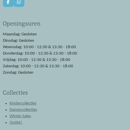
F
W
a
h
c
a
e
t
Openingsuren
b
s
o
A
o
p
Maandag: Gesloten
k
p
Dinsdag: Gesloten
Woensdag: 10:00 - 12:30 & 13:30 - 18:00
Donderdag: 10:00 - 12:30 & 13:30 - 18:00
Vrijdag: 10:00 - 12:30 & 13:30 - 18:00
Zaterdag: 10:00 - 12:30 & 13:30 - 18:00
Zondag: Gesloten
Collecties
Kindercollecties
Damescollecties
Winter Sales
Outlet!