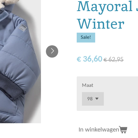
Mayoral 
Winter
Sale!
€ 36,60
€ 62,95
Maat
In winkelwagen