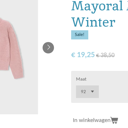
Mayoral 
Winter
Sale!
€ 19,25
€ 38,50
Maat
In winkelwagen