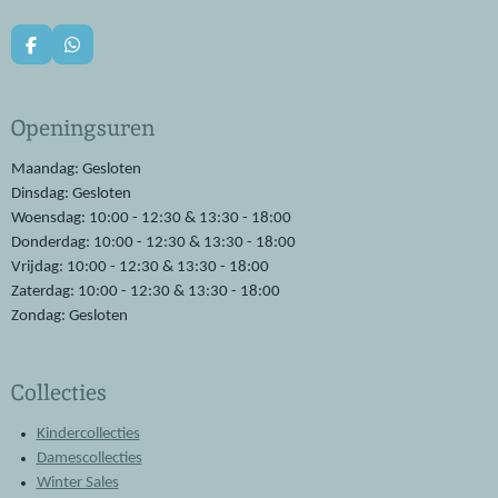
F
W
a
h
c
a
e
t
Openingsuren
b
s
o
A
o
p
Maandag: Gesloten
k
p
Dinsdag: Gesloten
Woensdag: 10:00 - 12:30 & 13:30 - 18:00
Donderdag: 10:00 - 12:30 & 13:30 - 18:00
Vrijdag: 10:00 - 12:30 & 13:30 - 18:00
Zaterdag: 10:00 - 12:30 & 13:30 - 18:00
Zondag: Gesloten
Collecties
Kindercollecties
Damescollecties
Winter Sales