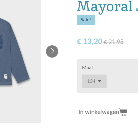
Mayoral 
Sale!
€ 13,20
€ 21,95
Maat
In winkelwagen