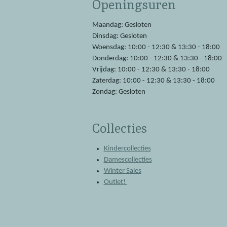
Openingsuren
b
s
o
A
o
p
Maandag: Gesloten
k
p
Dinsdag: Gesloten
Woensdag: 10:00 - 12:30 & 13:30 - 18:00
Donderdag: 10:00 - 12:30 & 13:30 - 18:00
Vrijdag: 10:00 - 12:30 & 13:30 - 18:00
Zaterdag: 10:00 - 12:30 & 13:30 - 18:00
Zondag: Gesloten
Collecties
Kindercollecties
Damescollecties
Winter Sales
Outlet!