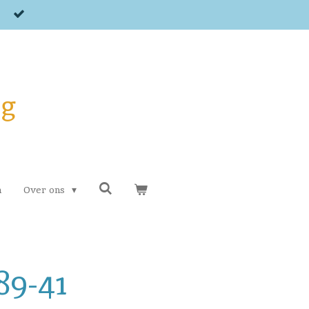
og
n
Over ons
89-41