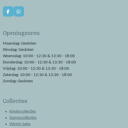
F
W
a
h
c
a
e
t
Openingsuren
b
s
o
A
o
p
Maandag: Gesloten
k
p
Dinsdag: Gesloten
Woensdag: 10:00 - 12:30 & 13:30 - 18:00
Donderdag: 10:00 - 12:30 & 13:30 - 18:00
Vrijdag: 10:00 - 12:30 & 13:30 - 18:00
Zaterdag: 10:00 - 12:30 & 13:30 - 18:00
Zondag: Gesloten
Collecties
Kindercollecties
Damescollecties
Winter Sales