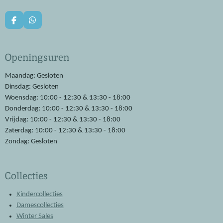
F
W
a
h
c
a
e
t
Openingsuren
b
s
o
A
o
p
Maandag: Gesloten
k
p
Dinsdag: Gesloten
Woensdag: 10:00 - 12:30 & 13:30 - 18:00
Donderdag: 10:00 - 12:30 & 13:30 - 18:00
Vrijdag: 10:00 - 12:30 & 13:30 - 18:00
Zaterdag: 10:00 - 12:30 & 13:30 - 18:00
Zondag: Gesloten
Collecties
Kindercollecties
Damescollecties
Winter Sales