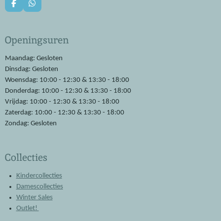
F
W
a
h
c
a
e
t
Openingsuren
b
s
o
A
o
p
Maandag: Gesloten
k
p
Dinsdag: Gesloten
Woensdag: 10:00 - 12:30 & 13:30 - 18:00
Donderdag: 10:00 - 12:30 & 13:30 - 18:00
Vrijdag: 10:00 - 12:30 & 13:30 - 18:00
Zaterdag: 10:00 - 12:30 & 13:30 - 18:00
Zondag: Gesloten
Collecties
Kindercollecties
Damescollecties
Winter Sales
Outlet!